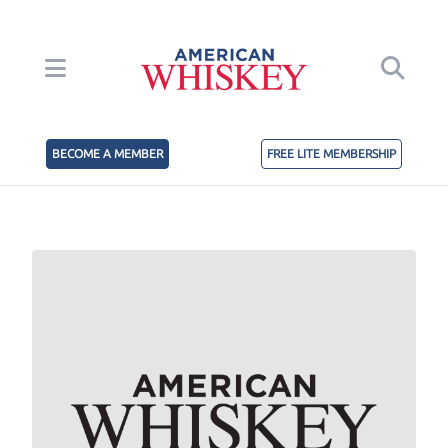
BECOME A MEMBER
FREE LITE MEMBERSHIP