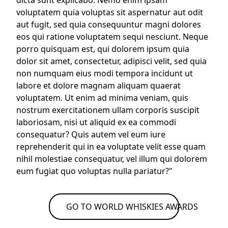
dicta sunt explicabo. Nemo enim ipsam
voluptatem quia voluptas sit aspernatur aut odit
aut fugit, sed quia consequuntur magni dolores
eos qui ratione voluptatem sequi nesciunt. Neque
porro quisquam est, qui dolorem ipsum quia
dolor sit amet, consectetur, adipisci velit, sed quia
non numquam eius modi tempora incidunt ut
labore et dolore magnam aliquam quaerat
voluptatem. Ut enim ad minima veniam, quis
nostrum exercitationem ullam corporis suscipit
laboriosam, nisi ut aliquid ex ea commodi
consequatur? Quis autem vel eum iure
reprehenderit qui in ea voluptate velit esse quam
nihil molestiae consequatur, vel illum qui dolorem
eum fugiat quo voluptas nulla pariatur?"
GO TO WORLD WHISKIES AWARDS