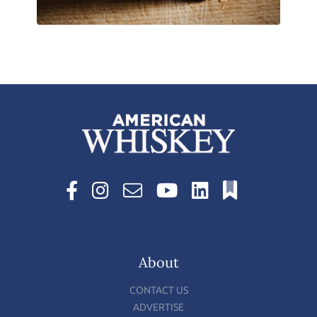
About
CONTACT US
ADVERTISE